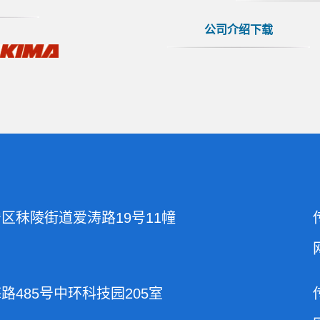
公司介绍下载
区秣陵街道爱涛路19号11幢
485号中环科技园205室